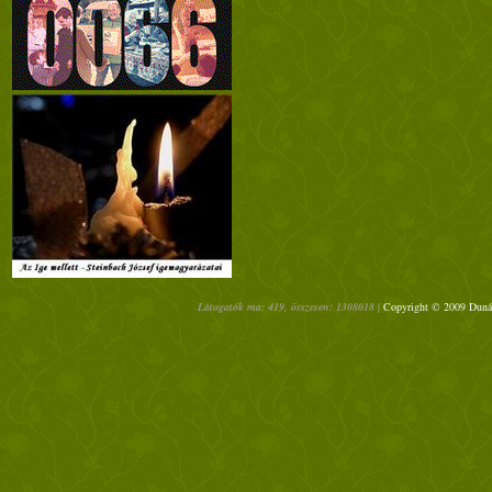
Látogatók ma: 419, összesen: 1308018 |
Copyright © 2009 Dunánt