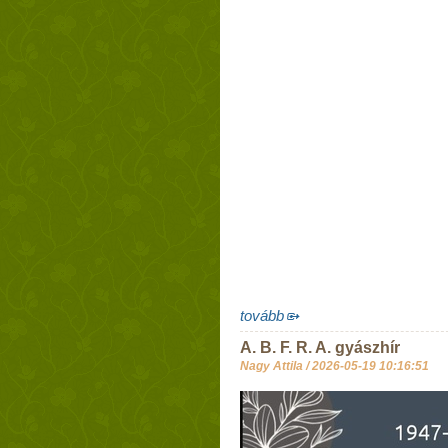
tovább
A. B. F. R. A. gyászhír
Nagy Attila /
2026-05-19 10:16:51