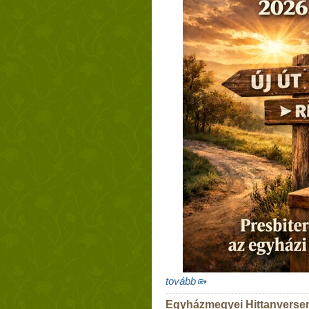
tovább
Egyházmegyei Hittanverse